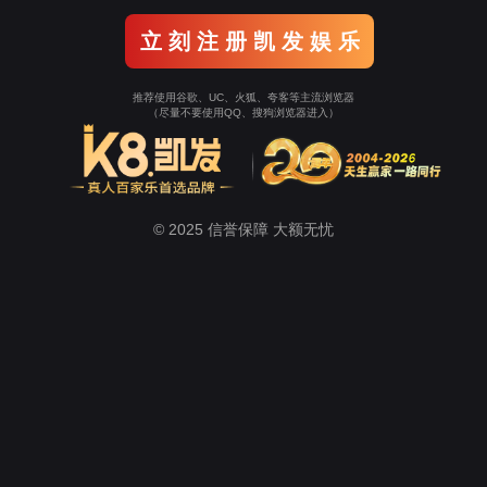
芯14毫米聚丙烯绝缘承荷加热电缆
重点客户展示
918博天堂(中国区)官方网站
联
8博天
新闻中
产品展
重点客户展
918
心
示
示