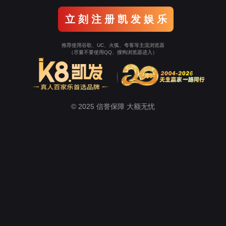
立 刻 注 册 凯 发 娱 乐
推荐使用谷歌、UC、火狐、夸客等主流浏览器
（尽量不要使用QQ、搜狗浏览器进入）
© 2025 信誉保障 大额无忧